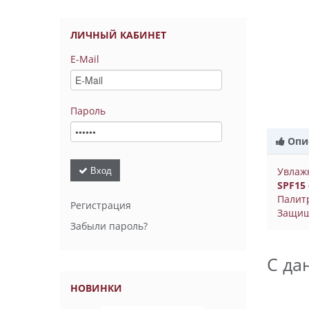
ЛИЧНЫЙ КАБИНЕТ
E-Mail
Пароль
Опи
Вход
Увлажн
SPF15 
Палитр
Регистрация
Защища
Забыли пароль?
С да
НОВИНКИ