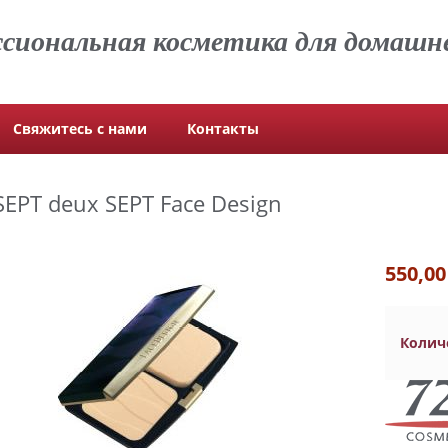
сиональная косметика для домашне
Свяжитесь с нами
Контакты
SEPT deux SEPT Face Design
550,00
Колич