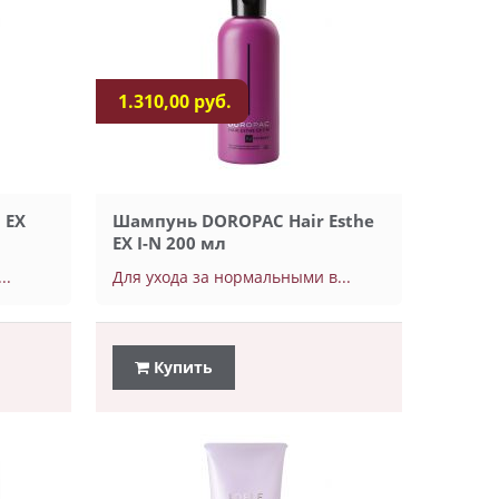
1.310,00 руб.
 EX
Шампунь DOROPAC Hair Esthe
EX I-N 200 мл
..
Для ухода за нормальными в...
Купить