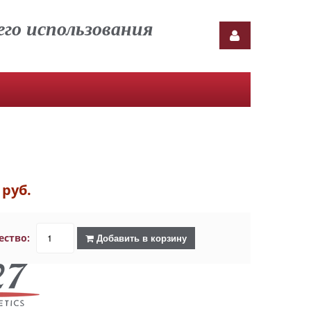
го использования
 руб.
ество:
Добавить в корзину