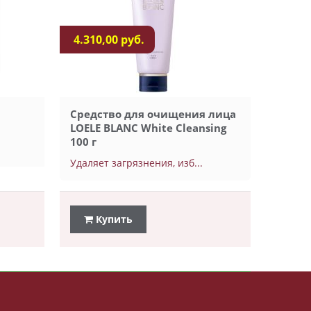
4.310,00 руб.
Средство для очищения лица
LOELE BLANC White Cleansing
100 г
Удаляет загрязнения, изб...
Купить