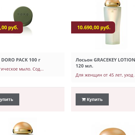
,00 руб.
10.690,00 руб.
DORO PACK 100 г
Лосьон GRACEKEY LOTION
120 мл.
ическое мыло. Сод...
Для женщин от 45 лет, уход .
упить
Купить