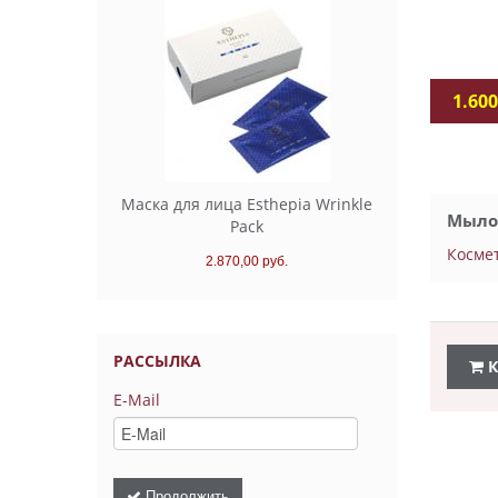
1.600
Маска для лица Esthepia Wrinkle
Мыло 
Pack
Космет
2.870,00 руб.
РАССЫЛКА
К
E-Mail
Продолжить