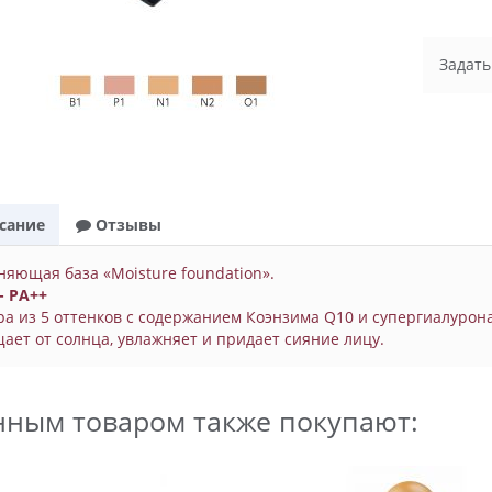
Задать
сание
Отзывы
яющая база «Moisture foundation».
- PA++
а из 5 оттенков с содержанием Коэнзима Q10 и супергиалурона
ет от солнца, увлажняет и придает сияние лицу.
нным товаром также покупают: